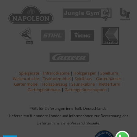
|
Spielgeräte
|
Infrarotkabine
|
Holzgaragen
|
Spielturm
|
Wellenrutsche
|
Teakholzmöbel
|
Spielhaus
|
Gartenhäuser
|
Gartenmöbel
|
Holzspielzeug
|
Saunakabine
|
Kletterturm
|
Gartengerätehaus
|
Gartengeräteschuppen
|
*Gilt für Lieferungen innerhalb Deutschlands.
Lieferzeiten für andere Länder und Informationen zur Berechnung des
Liefertermins siehe
Versandinfoseite
.