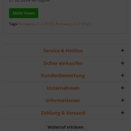
Mehr lesen
Tags:
Firmware
,
v1.3.15+27
,
Firmware
,
v1.3.15+27
Service & Hotline
Sicher einkaufen
Kundenbewertung
Unternehmen
Informationen
Zahlung & Versand
Widerruf erklären