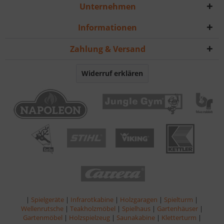
Unternehmen
Informationen
Zahlung & Versand
Widerruf erklären
|
Spielgeräte
|
Infrarotkabine
|
Holzgaragen
|
Spielturm
|
Wellenrutsche
|
Teakholzmöbel
|
Spielhaus
|
Gartenhäuser
|
Gartenmöbel
|
Holzspielzeug
|
Saunakabine
|
Kletterturm
|