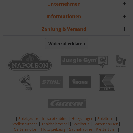
Unternehmen
Informationen
Zahlung & Versand
Widerruf erklären
|
Spielgeräte
|
Infrarotkabine
|
Holzgaragen
|
Spielturm
|
Wellenrutsche
|
Teakholzmöbel
|
Spielhaus
|
Gartenhäuser
|
Gartenmöbel
|
Holzspielzeug
|
Saunakabine
|
Kletterturm
|