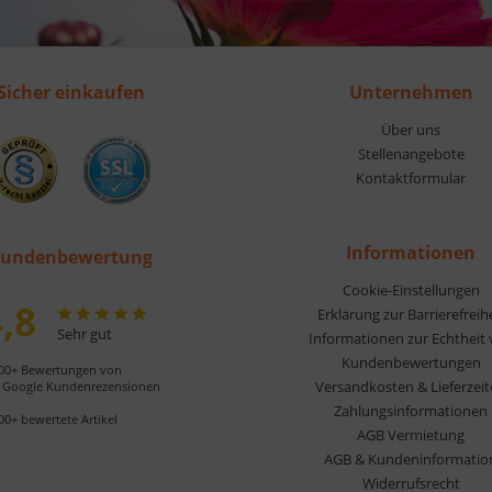
Sicher einkaufen
Unternehmen
Über uns
Stellenangebote
Kontaktformular
Informationen
undenbewertung
Cookie-Einstellungen
,8
Erklärung zur Barrierefreih
Sehr gut
Informationen zur Echtheit
Kundenbewertungen
00+ Bewertungen von
Versandkosten & Lieferzei
Google Kundenrezensionen
Zahlungsinformationen
00+ bewertete Artikel
AGB Vermietung
AGB & Kundeninformatio
Widerrufsrecht