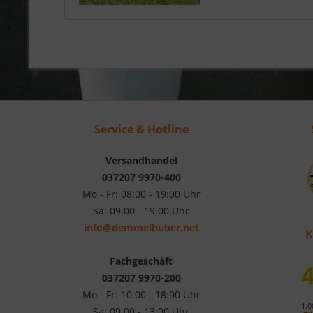
Service & Hotline
Versandhandel
037207 9970-400
Mo - Fr: 08:00 - 19:00 Uhr
Sa: 09:00 - 19:00 Uhr
info@demmelhuber.net
K
Fachgeschäft
4
037207 9970-200
Mo - Fr: 10:00 - 18:00 Uhr
1.0
Sa: 09:00 - 13:00 Uhr