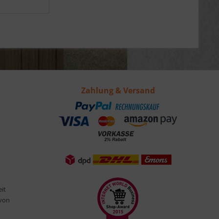
Zahlung & Versand
eit
 von