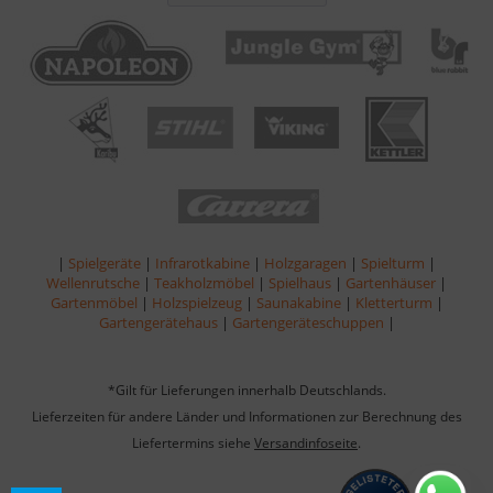
|
Spielgeräte
|
Infrarotkabine
|
Holzgaragen
|
Spielturm
|
Wellenrutsche
|
Teakholzmöbel
|
Spielhaus
|
Gartenhäuser
|
Gartenmöbel
|
Holzspielzeug
|
Saunakabine
|
Kletterturm
|
Gartengerätehaus
|
Gartengeräteschuppen
|
*Gilt für Lieferungen innerhalb Deutschlands.
Lieferzeiten für andere Länder und Informationen zur Berechnung des
Liefertermins siehe
Versandinfoseite
.