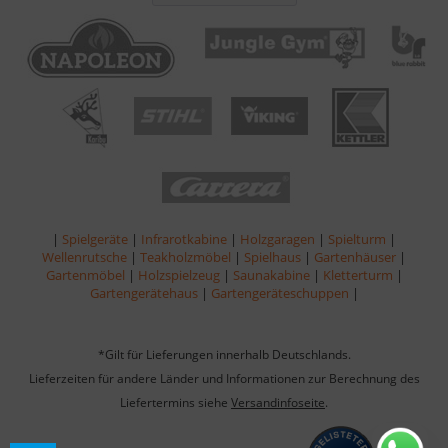
|
Spielgeräte
|
Infrarotkabine
|
Holzgaragen
|
Spielturm
|
Wellenrutsche
|
Teakholzmöbel
|
Spielhaus
|
Gartenhäuser
|
Gartenmöbel
|
Holzspielzeug
|
Saunakabine
|
Kletterturm
|
Gartengerätehaus
|
Gartengeräteschuppen
|
*Gilt für Lieferungen innerhalb Deutschlands.
Lieferzeiten für andere Länder und Informationen zur Berechnung des
Liefertermins siehe
Versandinfoseite
.