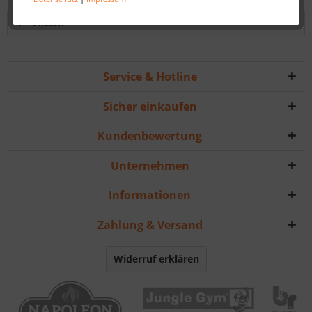
Filtern
Service & Hotline
Sicher einkaufen
Kundenbewertung
Unternehmen
Informationen
Zahlung & Versand
Widerruf erklären