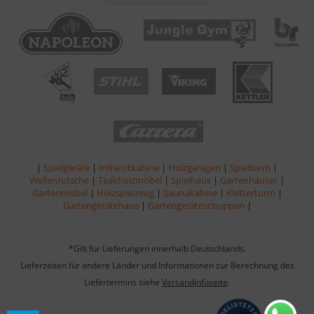
|
Spielgeräte
|
Infrarotkabine
|
Holzgaragen
|
Spielturm
|
Wellenrutsche
|
Teakholzmöbel
|
Spielhaus
|
Gartenhäuser
|
Gartenmöbel
|
Holzspielzeug
|
Saunakabine
|
Kletterturm
|
Gartengerätehaus
|
Gartengeräteschuppen
|
*Gilt für Lieferungen innerhalb Deutschlands.
Lieferzeiten für andere Länder und Informationen zur Berechnung des
Liefertermins siehe
Versandinfoseite
.