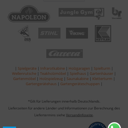
|
Spielgeräte
|
Infrarotkabine
|
Holzgaragen
|
Spielturm
|
Wellenrutsche
|
Teakholzmöbel
|
Spielhaus
|
Gartenhäuser
|
Gartenmöbel
|
Holzspielzeug
|
Saunakabine
|
Kletterturm
|
Gartengerätehaus
|
Gartengeräteschuppen
|
*Gilt für Lieferungen innerhalb Deutschlands.
Lieferzeiten für andere Länder und Informationen zur Berechnung des
Liefertermins siehe
Versandinfoseite
.