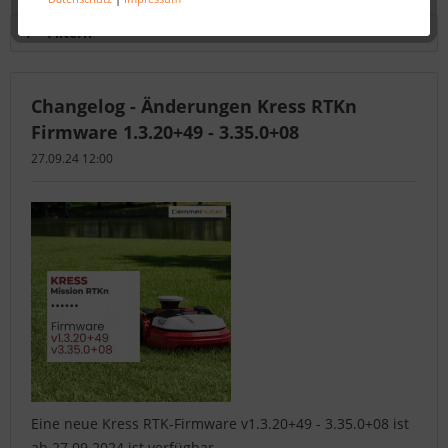
Filtern
Changelog - Änderungen Kress RTKn
Firmware 1.3.20+49 - 3.35.0+08
27.09.24 12:00
Eine neue Kress RTK-Firmware v1.3.20+49 - 3.35.0+08 ist
ab 27.09.2024 ist verfügbar